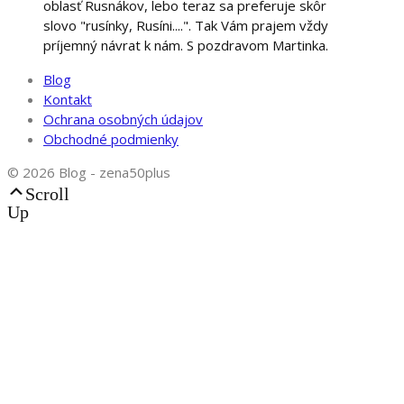
oblasť Rusnákov, lebo teraz sa preferuje skôr
slovo "rusínky, Rusíni....". Tak Vám prajem vždy
príjemný návrat k nám. S pozdravom Martinka.
Blog
Kontakt
Ochrana osobných údajov
Obchodné podmienky
© 2026 Blog - zena50plus
Scroll
Up