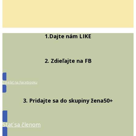
1.Dajte nám LIKE
2. Zdieľajte na FB
Zdieľať na Facebooku
3. Pridajte sa do skupiny žena50+
Stať sa členom