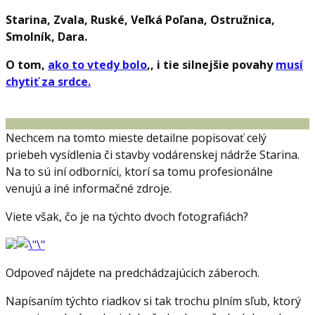
Starina, Zvala, Ruské, Veľká Poľana, Ostružnica,
Smolník, Dara.
O tom,
ako to vtedy bolo
,, i tie silnejšie povahy
musí
chytiť za srdce.
Nechcem na tomto mieste detailne popisovať celý
priebeh vysídlenia či stavby vodárenskej nádrže Starina.
Na to sú iní odborníci, ktorí sa tomu profesionálne
venujú a iné informačné zdroje.
Viete však, čo je na týchto dvoch fotografiách?
Odpoveď nájdete na predchádzajúcich záberoch.
Napísaním týchto riadkov si tak trochu plním sľub, ktorý