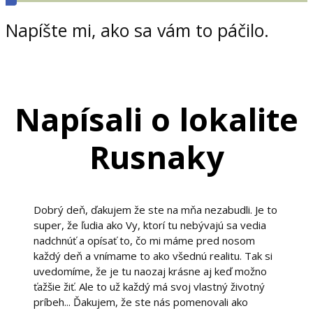
Napíšte mi, ako sa vám to páčilo.
Napísali o lokalite
Rusnaky
Dobrý deň, ďakujem že ste na mňa nezabudli. Je to
super, že ľudia ako Vy, ktorí tu nebývajú sa vedia
nadchnúť a opísať to, čo mi máme pred nosom
každý deň a vnímame to ako všednú realitu. Tak si
uvedomíme, že je tu naozaj krásne aj keď možno
ťažšie žiť. Ale to už každý má svoj vlastný životný
príbeh... Ďakujem, že ste nás pomenovali ako