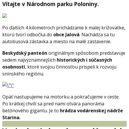
Vítajte v Národnom parku Poloniny.
Po ďalších 4 kilometroch prichádzame k malej križovatke,
ktorú tvorí odbočka do
obce Jalová
. Nachádza sa tu
autobusová zástavka a miesto na malé zastavenie.
Beskydský panteón
originálnym spôsobom predstavuje
sedem najvýznamnejších
historických i súčasných
osobností
, ktoré svojou činnosťou prispeli k rozvoju
sninského regiónu.
Opäť nastupujeme na motorku a pokračujeme v ceste.
Po krátkej chvíli sa pred nami otvára panoráma
betónového gigantu. Je to
hrádza vodárenskej nádrže
Starina.