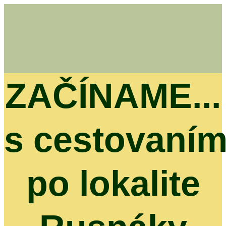
ZAČÍNAME...
s cestovaní
po lokalite