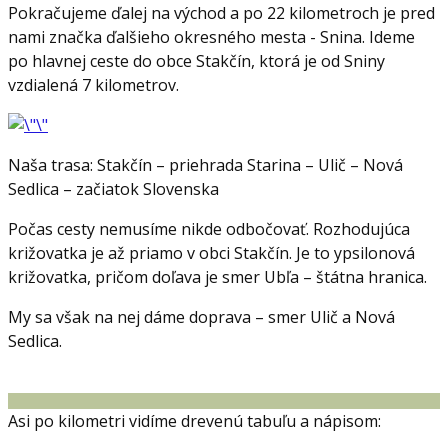
Pokračujeme ďalej na východ a po 22 kilometroch je pred
nami značka ďalšieho okresného mesta - Snina. Ideme
po hlavnej ceste do obce Stakčín, ktorá je od Sniny
vzdialená 7 kilometrov.
Naša trasa: Stakčín – priehrada Starina – Ulič – Nová
Sedlica – začiatok Slovenska
Počas cesty nemusíme nikde odbočovať. Rozhodujúca
križovatka je až priamo v obci Stakčín. Je to ypsilonová
križovatka, pričom doľava je smer Ubľa – štátna hranica.
My sa však na nej dáme doprava – smer Ulič a Nová
Sedlica.
Asi po kilometri vidíme drevenú tabuľu a nápisom: