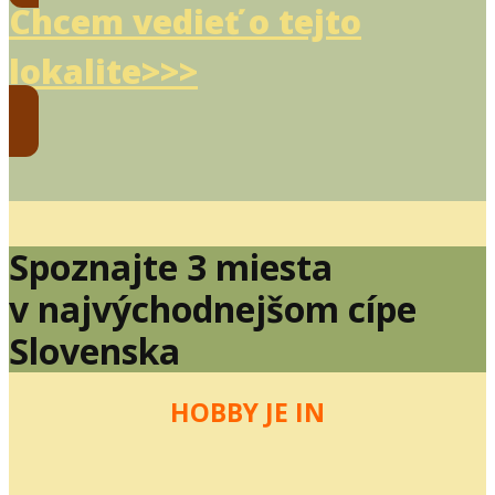
Chcem vedieť o tejto
lokalite>>>
Spoznajte 3 miesta
v najvýchodnejšom cípe
Slovenska
HOBBY JE IN