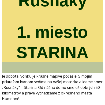
Rusnáky
1. miesto
STARINA
Je sobota, vonku je krásne májové počasie. S mojím
priateľom Ivanom sedíme na našej motorke a ideme smer
„Rusnáky“ – Starina. Od nášho domu sme už dobrých 50
kilometrov a práve vychádzame z okresného mesta
Humenné.