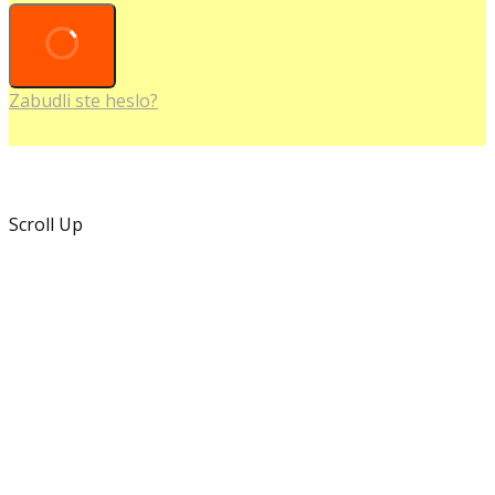
Zabudli ste heslo?
Scroll Up