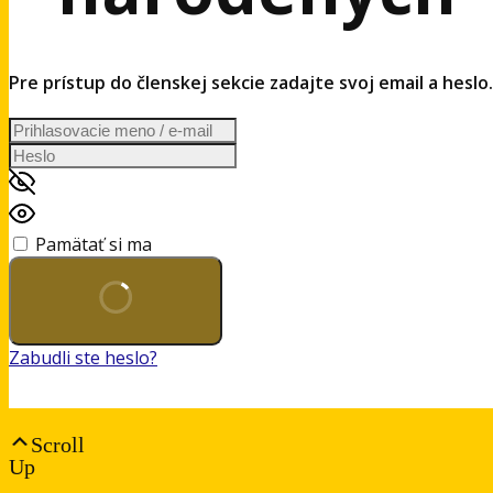
Pre prístup do členskej sekcie zadajte svoj email a heslo.
Pamätať si ma
Zabudli ste heslo?
Scroll
Up